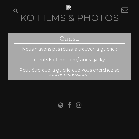
KO FILMS & PHOTOS
Oups...
Nous n'avons pas réussi à trouver la galerie :
clients.ko-films.com/sandra-jacky
Peut-être que la galerie que vous cherchez se
trouve ci-dessous ?